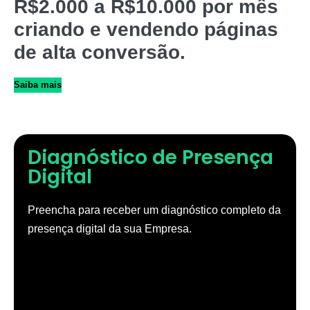
R$2.000 a R$10.000 por mês
criando e vendendo páginas
de alta conversão.
Saiba mais
Diagnóstico de Presença
Digital
Preencha para receber um diagnóstico completo da
presença digital da sua Empresa.