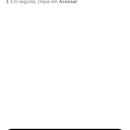
3
. Em seguida, clique em
Acessar