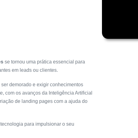
es
se tornou uma prática essencial para
antes em leads ou clientes.
 ser demorado e exigir conhecimentos
 com os avanços da Inteligência Artificial
a criação de landing pages com a ajuda do
 tecnologia para impulsionar o seu