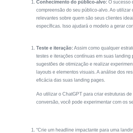
Conhecimento do público-alvo:
O sucesso 
compreensão do seu público-alvo. Ao utilizar
relevantes sobre quem são seus clientes idea
específicas. Isso ajudará o modelo a gerar c
Teste e iteração:
Assim como qualquer estraté
testes e iterações contínuas em suas landing 
sugestões de otimização e realizar experimen
layouts e elementos visuais. A análise dos re
eficácia das suas landing pages.
Ao utilizar o ChatGPT para criar estruturas d
conversão, você pode experimentar com os 
“Crie um headline impactante para uma landi