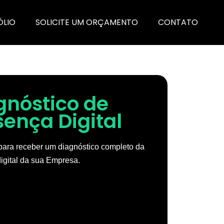
ÓLIO
SOLICITE UM ORÇAMENTO
CONTATO
gnóstico de
sença Digital
ara receber um diagnóstico completo da
igital da sua Empresa.