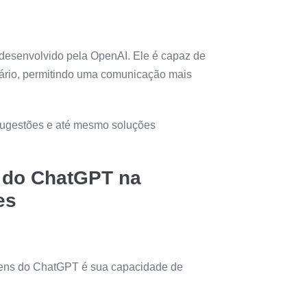
esenvolvido pela OpenAI. Ele é capaz de
uário, permitindo uma comunicação mais
sugestões e até mesmo soluções
o do ChatGPT na
es
ens do ChatGPT é sua capacidade de