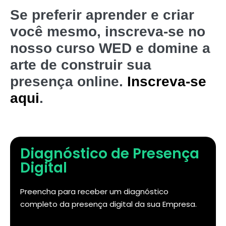
Se preferir aprender e criar
você mesmo, inscreva-se no
nosso curso WED e domine a
arte de construir sua
presença online.
Inscreva-se
aqui
.
Diagnóstico de Presença
Digital
Preencha para receber um diagnóstico
completo da presença digital da sua Empresa.