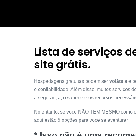
Lista de serviços
site grátis.
Hospedagens gratuitas podem ser
voláteis
e p
e confiabilidade. Além disso, muitos serviços
a segurança, o suporte e os recursos necessári
No entanto, se você NÃO TEM MESMO como c
aqui estão 5 opções para você se aventurar.
*
Isso não é uma recom