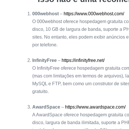
000webhost
–
https://www.000webhost.com/
O 000webhost oferece hospedagem gratuita c
disco, 10 GB de largura de banda, suporte a 
sites. No entanto, eles podem exibir anúncios e
por telefone.
InfinityFree
–
https://infinityfree.net/
O InfinityFree oferece hospedagem gratuita c
(mas com limitações em termos de arquivos), la
MySQL e FTP, bem como um construtor de sites
gratuito.
AwardSpace
–
https://www.awardspace.com/
A AwardSpace oferece hospedagem gratuita c
disco, largura de banda ilimitada, suporte a PH