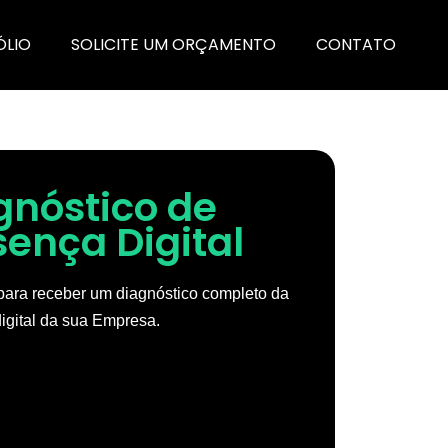
ÓLIO
SOLICITE UM ORÇAMENTO
CONTATO
gnóstico de
sença Digital
ara receber um diagnóstico completo da
igital da sua Empresa.