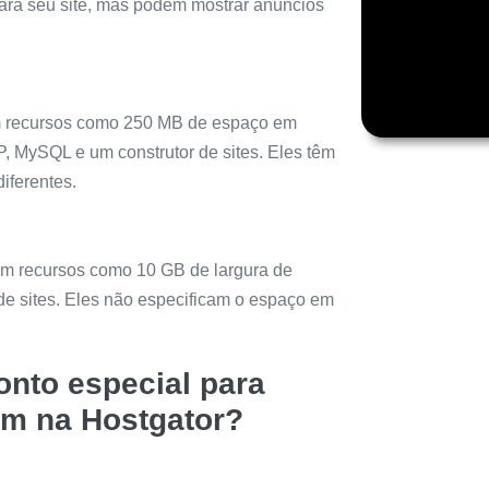
ara seu site, mas podem mostrar anúncios
m recursos como 250 MB de espaço em
P, MySQL e um construtor de sites. Eles têm
iferentes.
om recursos como 10 GB de largura de
e sites. Eles não especificam o espaço em
nto especial para
em na Hostgator?