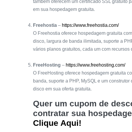
também oferecem um certificado SSL gratuito p
em sua hospedagem gratuita.
Freehostia
–
https://www.freehostia.com/
O Freehostia oferece hospedagem gratuita co
disco, largura de banda ilimitada, suporte a PH
vários planos gratuitos, cada um com recursos d
FreeHosting
–
https://www.freehosting.com/
O FreeHosting oferece hospedagem gratuita c
banda, suporte a PHP, MySQL e um construtor d
disco em sua oferta gratuita.
Quer um cupom de desco
contratar sua hospedag
Clique Aqui!