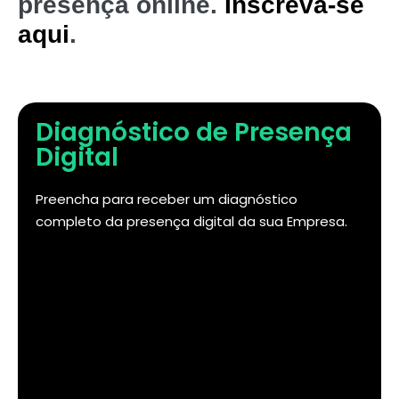
presença online.
Inscreva-se
aqui
.
Diagnóstico de Presença
Digital
Preencha para receber um diagnóstico
completo da presença digital da sua Empresa.