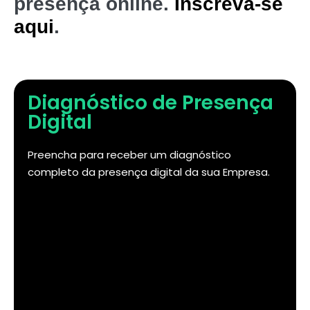
presença online.
Inscreva-se
aqui
.
Diagnóstico de Presença
Digital
Preencha para receber um diagnóstico
completo da presença digital da sua Empresa.