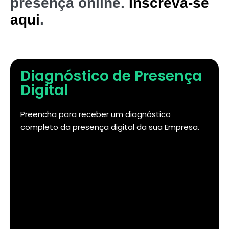
presença online.
Inscreva-se
aqui
.
Diagnóstico de Presença
Digital
Preencha para receber um diagnóstico
completo da presença digital da sua Empresa.