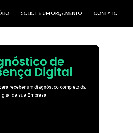
ÓLIO
SOLICITE UM ORÇAMENTO
CONTATO
gnóstico de
sença Digital
ara receber um diagnóstico completo da
igital da sua Empresa.