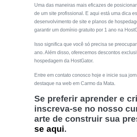
Uma das maneiras mais eficazes de posicionar
de um site profissional. E aqui está uma dica e
desenvolvimento de site e planos de hospeda
garantir um domínio gratuito por 1 ano na HostG
Isso significa que você só precisa se preocup
ano. Além disso, oferecemos descontos exclus
hospedagem da HostGator.
Entre em contato conosco hoje e inicie sua jo
destaque na web em Carmo da Mata.
Se preferir aprender e c
inscreva-se no nosso c
arte de construir sua pr
se aqui
.