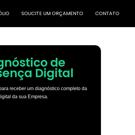
ÓLIO
SOLICITE UM ORÇAMENTO
CONTATO
gnóstico de
sença Digital
ara receber um diagnóstico completo da
igital da sua Empresa.