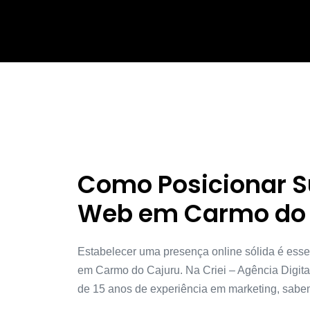
Como Posicionar 
Web em Carmo do 
Estabelecer uma presença online sólida é ess
em Carmo do Cajuru. Na Criei – Agência Digital
de 15 anos de experiência em marketing, sabe