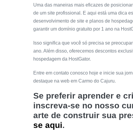
Uma das maneiras mais eficazes de posicionar
de um site profissional. E aqui está uma dica e
desenvolvimento de site e planos de hospeda
garantir um domínio gratuito por 1 ano na HostG
Isso significa que você só precisa se preocup
ano. Além disso, oferecemos descontos exclus
hospedagem da HostGator.
Entre em contato conosco hoje e inicie sua jo
destaque na web em Carmo do Cajuru.
Se preferir aprender e c
inscreva-se no nosso c
arte de construir sua pr
se aqui
.