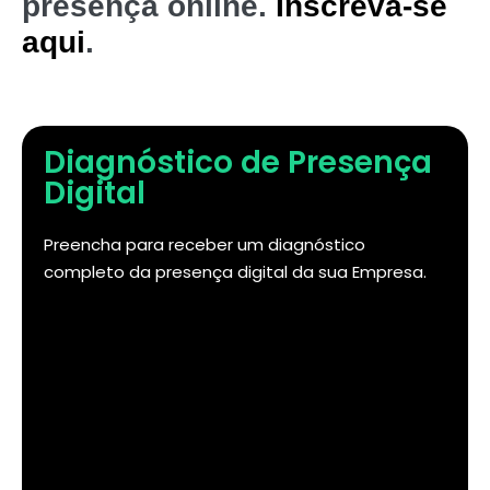
presença online.
Inscreva-se
aqui
.
Diagnóstico de Presença
Digital
Preencha para receber um diagnóstico
completo da presença digital da sua Empresa.