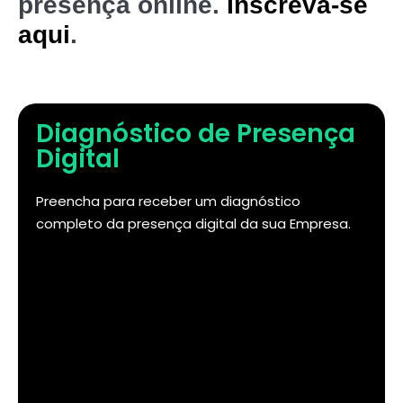
presença online.
Inscreva-se
aqui
.
Diagnóstico de Presença
Digital
Preencha para receber um diagnóstico
completo da presença digital da sua Empresa.