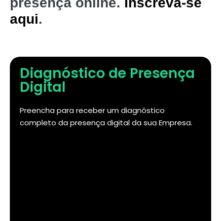
presença online.
Inscreva-se
aqui
.
Diagnóstico de Presença
Digital
Preencha para receber um diagnóstico
completo da presença digital da sua Empresa.