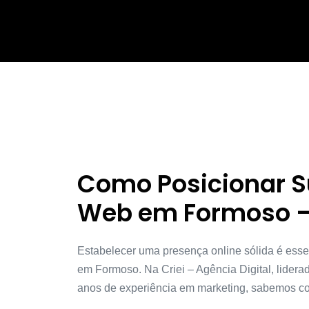
Como Posicionar 
Web em Formoso 
Estabelecer uma presença online sólida é ess
em Formoso. Na Criei – Agência Digital, lidera
anos de experiência em marketing, sabemos co