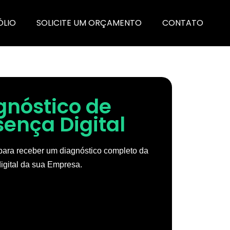
ÓLIO
SOLICITE UM ORÇAMENTO
CONTATO
gnóstico de
sença Digital
ara receber um diagnóstico completo da
igital da sua Empresa.