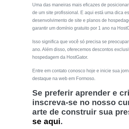
Uma das maneiras mais eficazes de posicionar
de um site profissional. E aqui está uma dica e
desenvolvimento de site e planos de hospeda
garantir um domínio gratuito por 1 ano na HostG
Isso significa que você só precisa se preocup
ano. Além disso, oferecemos descontos exclus
hospedagem da HostGator.
Entre em contato conosco hoje e inicie sua jo
destaque na web em Formoso.
Se preferir aprender e c
inscreva-se no nosso c
arte de construir sua pr
se aqui
.