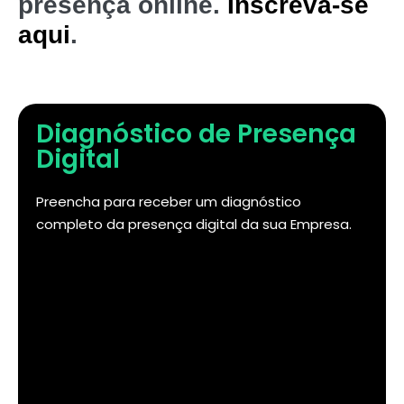
presença online.
Inscreva-se
aqui
.
Diagnóstico de Presença
Digital
Preencha para receber um diagnóstico
completo da presença digital da sua Empresa.