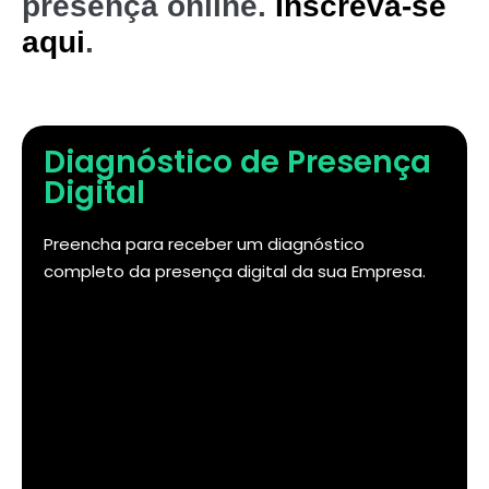
presença online.
Inscreva-se
aqui
.
Diagnóstico de Presença
Digital
Preencha para receber um diagnóstico
completo da presença digital da sua Empresa.