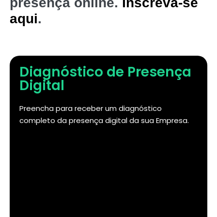
presença online.
Inscreva-se
aqui
.
Diagnóstico de Presença
Digital
Preencha para receber um diagnóstico
completo da presença digital da sua Empresa.