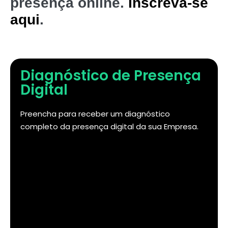
presença online.
Inscreva-se
aqui
.
Diagnóstico de Presença
Digital
Preencha para receber um diagnóstico
completo da presença digital da sua Empresa.