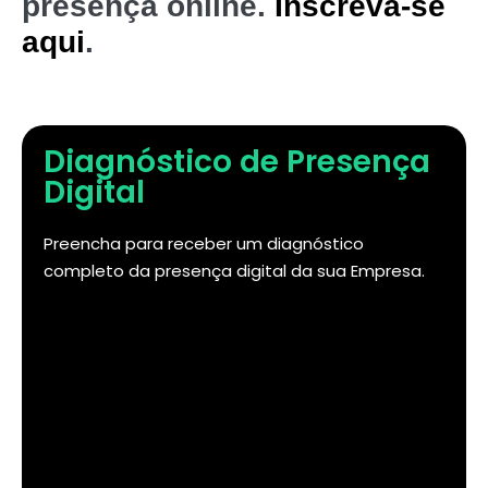
presença online.
Inscreva-se
aqui
.
Diagnóstico de Presença
Digital
Preencha para receber um diagnóstico
completo da presença digital da sua Empresa.