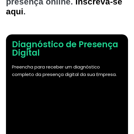
presença online.
Inscreva-se
aqui
.
Diagnóstico de Presença
Digital
Preencha para receber um diagnóstico
completo da presença digital da sua Empresa.