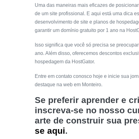
Uma das maneiras mais eficazes de posicionar
de um site profissional. E aqui está uma dica e
desenvolvimento de site e planos de hospeda
garantir um domínio gratuito por 1 ano na HostG
Isso significa que você só precisa se preocup
ano. Além disso, oferecemos descontos exclus
hospedagem da HostGator.
Entre em contato conosco hoje e inicie sua jo
destaque na web em Monteiro.
Se preferir aprender e c
inscreva-se no nosso c
arte de construir sua pr
se aqui
.