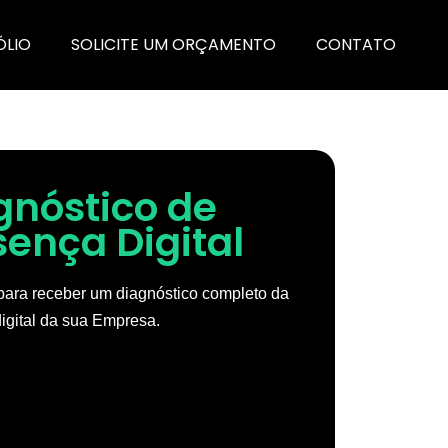
ÓLIO
SOLICITE UM ORÇAMENTO
CONTATO
gnóstico de
sença Digital
ara receber um diagnóstico completo da
igital da sua Empresa.