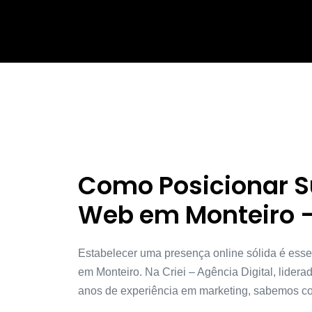
Como Posicionar 
Web em Monteiro 
Estabelecer uma presença online sólida é ess
em Monteiro. Na Criei – Agência Digital, lidera
anos de experiência em marketing, sabemos co