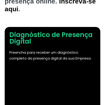
presença online.
Inscreva-se
aqui
.
Diagnóstico de Presença
Digital
Preencha para receber um diagnóstico
completo da presença digital da sua Empresa.