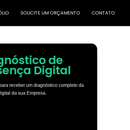
ÓLIO
SOLICITE UM ORÇAMENTO
CONTATO
gnóstico de
sença Digital
ara receber um diagnóstico completo da
igital da sua Empresa.