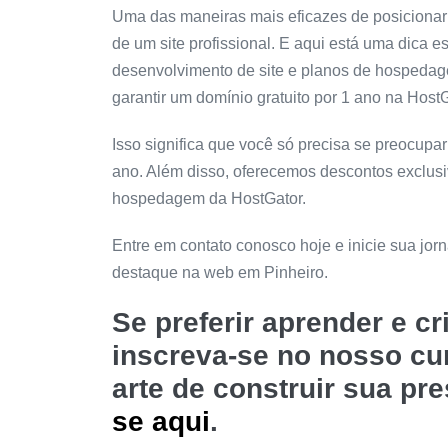
Uma das maneiras mais eficazes de posicionar
de um site profissional. E aqui está uma dica e
desenvolvimento de site e planos de hospeda
garantir um domínio gratuito por 1 ano na HostG
Isso significa que você só precisa se preocup
ano. Além disso, oferecemos descontos exclus
hospedagem da HostGator.
Entre em contato conosco hoje e inicie sua jo
destaque na web em Pinheiro.
Se preferir aprender e c
inscreva-se no nosso c
arte de construir sua pr
se aqui
.