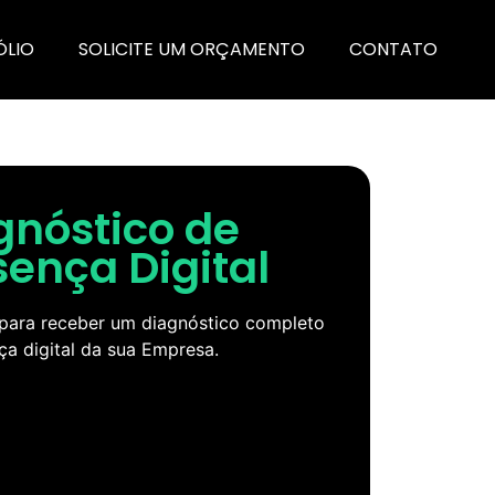
ÓLIO
SOLICITE UM ORÇAMENTO
CONTATO
gnóstico de
sença Digital
para receber um diagnóstico completo
ça digital da sua Empresa.