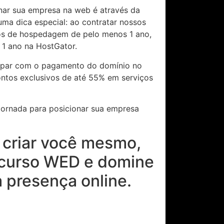
nar sua empresa na web é através da
 uma dica especial: ao contratar nossos
nos de hospedagem de pelo menos 1 ano,
 1 ano na HostGator.
ocupar com o pagamento do domínio no
ntos exclusivos de até 55% em serviços
 jornada para posicionar sua empresa
e criar você mesmo,
 curso WED e domine
a presença online.