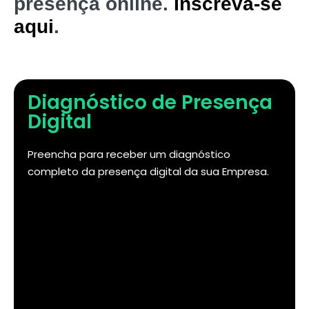
presença online.
Inscreva-se
aqui
.
Diagnóstico de Presença
Digital
Preencha para receber um diagnóstico
completo da presença digital da sua Empresa.