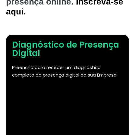
presença online.
Inscreva-se
aqui
.
Diagnóstico de Presença
Digital
Preencha para receber um diagnóstico
completo da presença digital da sua Empresa.