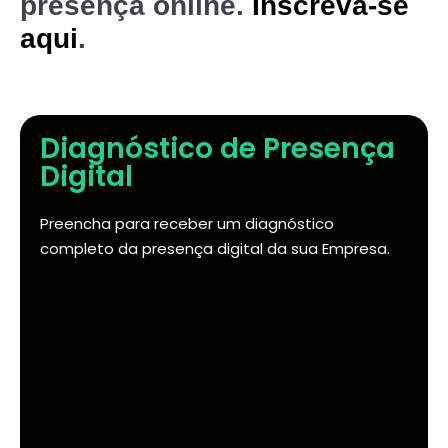
presença online.
Inscreva-se
aqui
.
Diagnóstico de Presença
Digital
Preencha para receber um diagnóstico
completo da presença digital da sua Empresa.