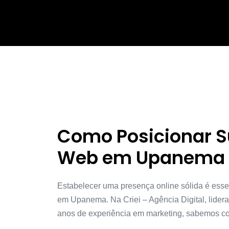
Como Posicionar 
Web em Upanema 
Estabelecer uma presença online sólida é ess
em Upanema. Na Criei – Agência Digital, lider
anos de experiência em marketing, sabemos co