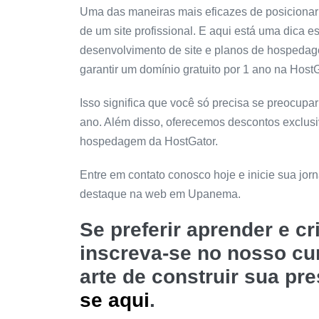
Uma das maneiras mais eficazes de posicionar
de um site profissional. E aqui está uma dica e
desenvolvimento de site e planos de hospeda
garantir um domínio gratuito por 1 ano na HostG
Isso significa que você só precisa se preocup
ano. Além disso, oferecemos descontos exclus
hospedagem da HostGator.
Entre em contato conosco hoje e inicie sua jo
destaque na web em Upanema.
Se preferir aprender e c
inscreva-se no nosso c
arte de construir sua pr
se aqui
.