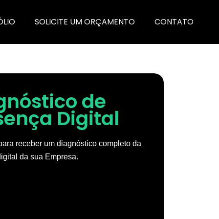
ÓLIO
SOLICITE UM ORÇAMENTO
CONTATO
gnóstico de
sença Digital
ara receber um diagnóstico completo da
igital da sua Empresa.