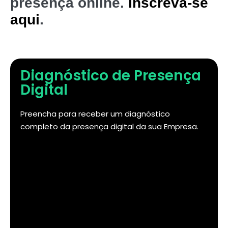
presença online.
Inscreva-se
aqui
.
Diagnóstico de Presença
Digital
Preencha para receber um diagnóstico
completo da presença digital da sua Empresa.