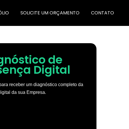
ÓLIO
SOLICITE UM ORÇAMENTO
CONTATO
gnóstico de
sença Digital
ara receber um diagnóstico completo da
igital da sua Empresa.