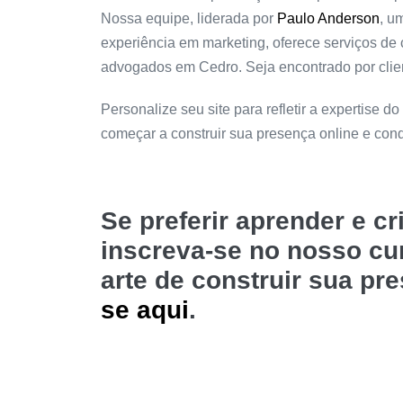
Nossa equipe, liderada por
Paulo Anderson
, u
experiência em marketing, oferece serviços de 
advogados em Cedro. Seja encontrado por clien
Personalize seu site para refletir a expertise do
começar a construir sua presença online e con
Se preferir aprender e c
inscreva-se no nosso c
arte de construir sua pr
se aqui
.