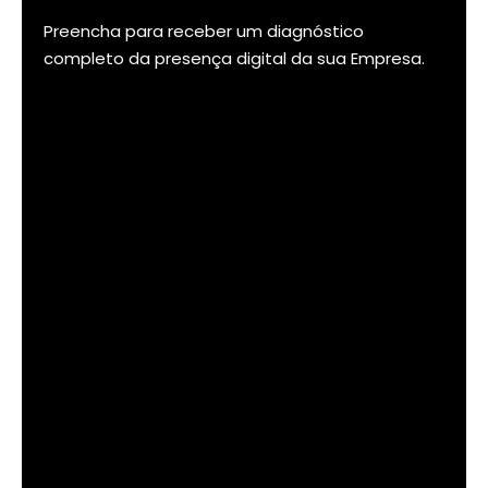
Preencha para receber um diagnóstico
completo da presença digital da sua Empresa.