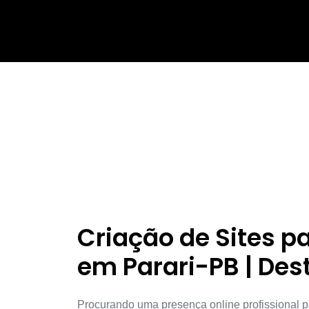
Criação de Sites 
em Parari-PB | Des
Procurando uma presença online profissional p