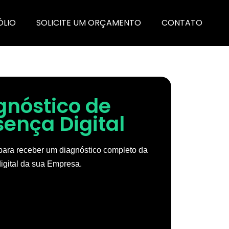
ÓLIO
SOLICITE UM ORÇAMENTO
CONTATO
gnóstico de
sença Digital
ara receber um diagnóstico completo da
igital da sua Empresa.