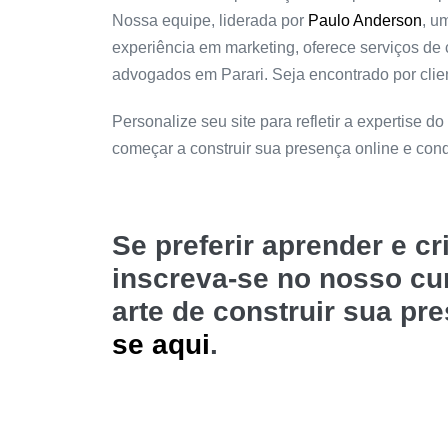
Nossa equipe, liderada por
Paulo Anderson
, u
experiência em marketing, oferece serviços de 
advogados em Parari. Seja encontrado por clien
Personalize seu site para refletir a expertise do
começar a construir sua presença online e con
Se preferir aprender e c
inscreva-se no nosso c
arte de construir sua pr
se aqui
.