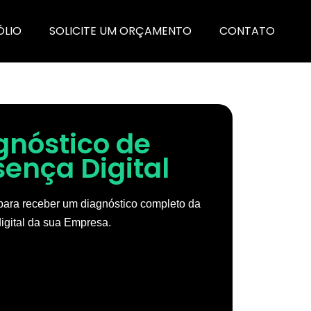
ÓLIO
SOLICITE UM ORÇAMENTO
CONTATO
gnóstico de
sença Digital
ara receber um diagnóstico completo da
igital da sua Empresa.