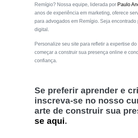
Remígio? Nossa equipe, liderada por
Paulo An
anos de experiência em marketing, oferece serv
para advogados em Remígio. Seja encontrado p
digital.
Personalize seu site para refletir a expertise do
começar a construir sua presença online e co
confiança.
Se preferir aprender e c
inscreva-se no nosso c
arte de construir sua pr
se aqui
.