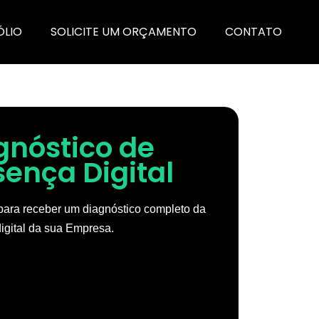
ÓLIO
SOLICITE UM ORÇAMENTO
CONTATO
gnóstico de
sença Digital
ara receber um diagnóstico completo da
igital da sua Empresa.