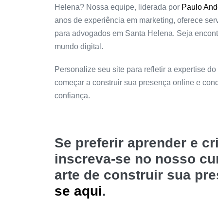
Helena? Nossa equipe, liderada por
Paulo And
anos de experiência em marketing, oferece serv
para advogados em Santa Helena. Seja encontra
mundo digital.
Personalize seu site para refletir a expertise do
começar a construir sua presença online e co
confiança.
Se preferir aprender e c
inscreva-se no nosso c
arte de construir sua pr
se aqui
.