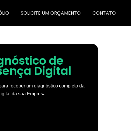
ÓLIO
SOLICITE UM ORÇAMENTO
CONTATO
gnóstico de
sença Digital
ara receber um diagnóstico completo da
igital da sua Empresa.