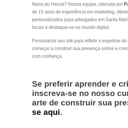
Maria do Herval? Nossa equipe, liderada por
P
de 15 anos de experiência em marketing, oferec
personalizados para advogados em Santa Maria
locais e destaque-se no mundo digital.
Personalize seu site para refletir a expertise do
começar a construir sua presença online e con
com confiança.
Se preferir aprender e c
inscreva-se no nosso c
arte de construir sua pr
se aqui
.