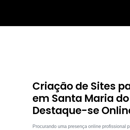
Criação de Sites 
em Santa Maria do 
Destaque-se Onlin
Procurando uma presença online profissional p