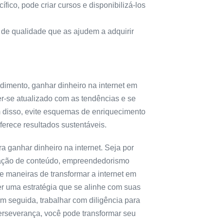
co, pode criar cursos e disponibilizá-los
 de qualidade que as ajudem a adquirir
mento, ganhar dinheiro na internet em
er-se atualizado com as tendências e se
 disso, evite esquemas de enriquecimento
oferece resultados sustentáveis.
 ganhar dinheiro na internet. Seja por
criação de conteúdo, empreendedorismo
e maneiras de transformar a internet em
r uma estratégia que se alinhe com suas
em seguida, trabalhar com diligência para
erseverança, você pode transformar seu