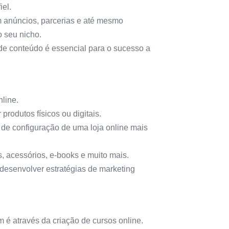
iel.
 anúncios, parcerias e até mesmo
 seu nicho.
de conteúdo é essencial para o sucesso a
line.
 produtos físicos ou digitais.
de configuração de uma loja online mais
s, acessórios, e-books e muito mais.
 desenvolver estratégias de marketing
m é através da criação de cursos online.