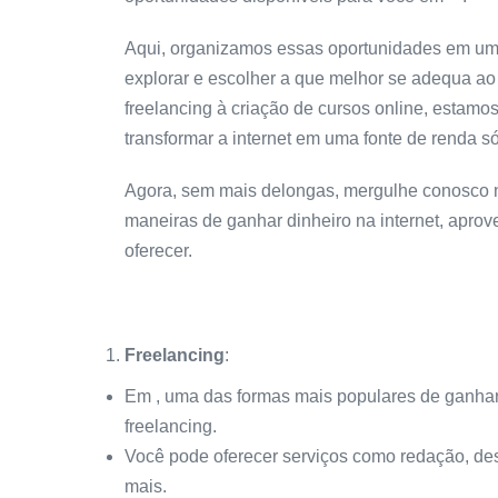
Aqui, organizamos essas oportunidades em uma
explorar e escolher a que melhor se adequa ao s
freelancing à criação de cursos online, estamo
transformar a internet em uma fonte de renda sól
Agora, sem mais delongas, mergulhe conosco 
maneiras de ganhar dinheiro na internet, apro
oferecer.
Freelancing
:
Em , uma das formas mais populares de ganhar 
freelancing.
Você pode oferecer serviços como redação, des
mais.