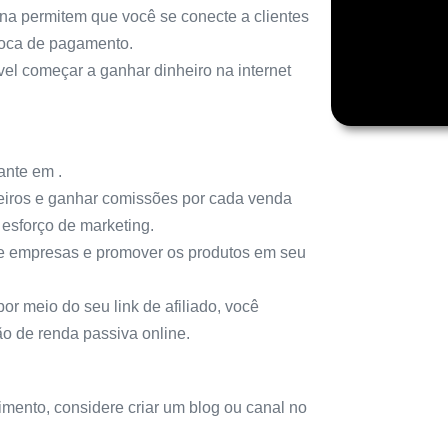
a permitem que você se conecte a clientes
roca de pagamento.
el começar a ganhar dinheiro na internet
ante em .
ceiros e ganhar comissões por cada venda
esforço de marketing.
 de empresas e promover os produtos em seu
or meio do seu link de afiliado, você
o de renda passiva online.
mento, considere criar um blog ou canal no