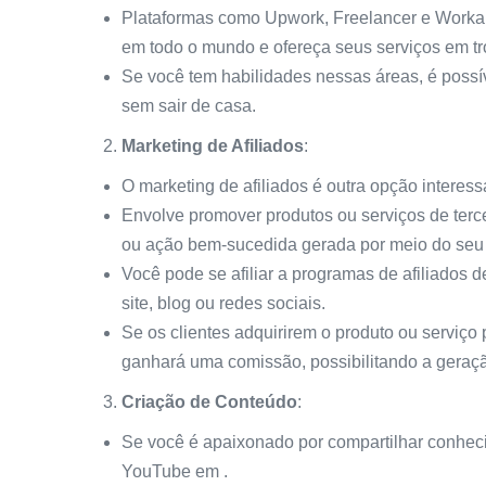
Plataformas como Upwork, Freelancer e Workan
em todo o mundo e ofereça seus serviços em t
Se você tem habilidades nessas áreas, é possív
sem sair de casa.
Marketing de Afiliados
:
O marketing de afiliados é outra opção interess
Envolve promover produtos ou serviços de ter
ou ação bem-sucedida gerada por meio do seu 
Você pode se afiliar a programas de afiliados
site, blog ou redes sociais.
Se os clientes adquirirem o produto ou serviço p
ganhará uma comissão, possibilitando a geraçã
Criação de Conteúdo
:
Se você é apaixonado por compartilhar conheci
YouTube em .