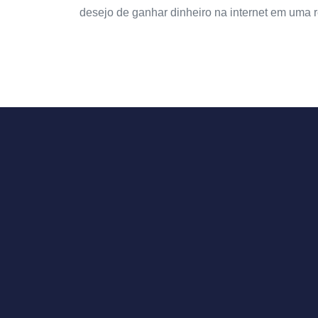
desejo de ganhar dinheiro na internet em uma r