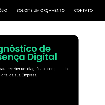
ÓLIO
SOLICITE UM ORÇAMENTO
CONTATO
gnóstico de
sença Digital
ara receber um diagnóstico completo da
igital da sua Empresa.