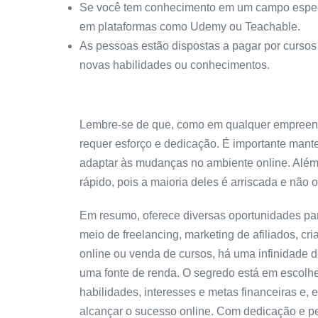
Se você tem conhecimento em um campo específi
em plataformas como Udemy ou Teachable.
As pessoas estão dispostas a pagar por cursos
novas habilidades ou conhecimentos.
Lembre-se de que, como em qualquer empreendi
requer esforço e dedicação. É importante mant
adaptar às mudanças no ambiente online. Além
rápido, pois a maioria deles é arriscada e não 
Em resumo, oferece diversas oportunidades para
meio de freelancing, marketing de afiliados, 
online ou venda de cursos, há uma infinidade d
uma fonte de renda. O segredo está em escolhe
habilidades, interesses e metas financeiras e, 
alcançar o sucesso online. Com dedicação e p