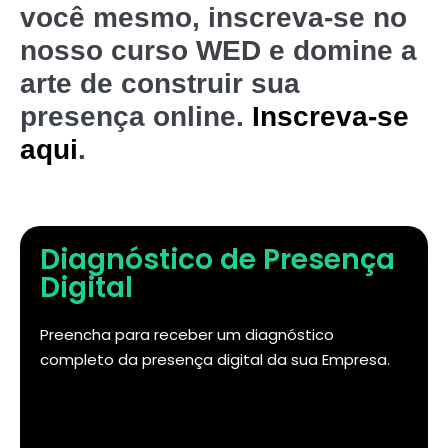
você mesmo, inscreva-se no
nosso curso WED e domine a
arte de construir sua
presença online.
Inscreva-se
aqui
.
Diagnóstico de Presença
Digital
Preencha para receber um diagnóstico
completo da presença digital da sua Empresa.