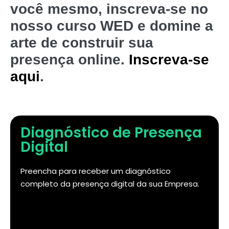
você mesmo, inscreva-se no
nosso curso WED e domine a
arte de construir sua
presença online.
Inscreva-se
aqui
.
Diagnóstico de Presença
Digital
Preencha para receber um diagnóstico
completo da presença digital da sua Empresa.