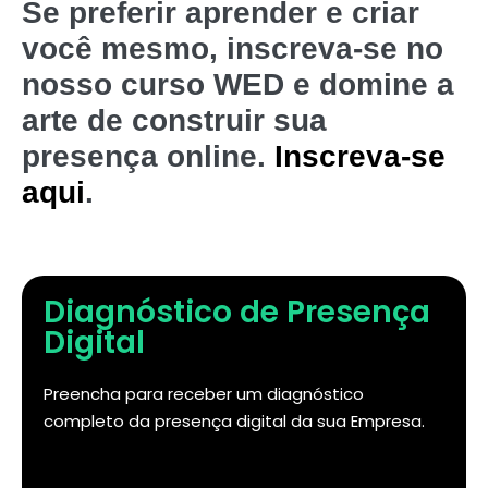
Se preferir aprender e criar
você mesmo, inscreva-se no
nosso curso WED e domine a
arte de construir sua
presença online.
Inscreva-se
aqui
.
Diagnóstico de Presença
Digital
Preencha para receber um diagnóstico
completo da presença digital da sua Empresa.