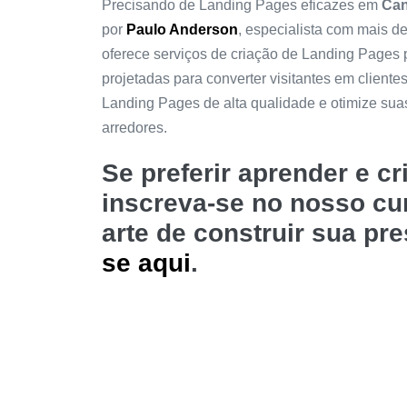
Precisando de Landing Pages eficazes em
Can
por
Paulo Anderson
, especialista com mais d
oferece serviços de criação de Landing Pages
projetadas para converter visitantes em cliente
Landing Pages de alta qualidade e otimize su
arredores.
Se preferir aprender e c
inscreva-se no nosso c
arte de construir sua pr
se aqui
.