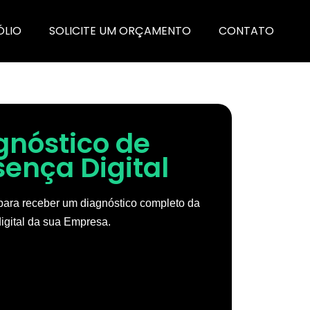
ÓLIO
SOLICITE UM ORÇAMENTO
CONTATO
gnóstico de
sença Digital
ara receber um diagnóstico completo da
igital da sua Empresa.