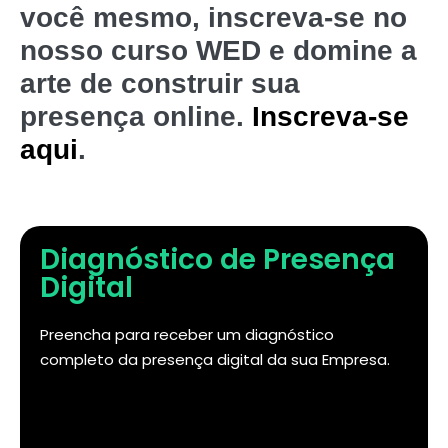
você mesmo, inscreva-se no
nosso curso WED e domine a
arte de construir sua
presença online.
Inscreva-se
aqui
.
Diagnóstico de Presença
Digital
Preencha para receber um diagnóstico
completo da presença digital da sua Empresa.