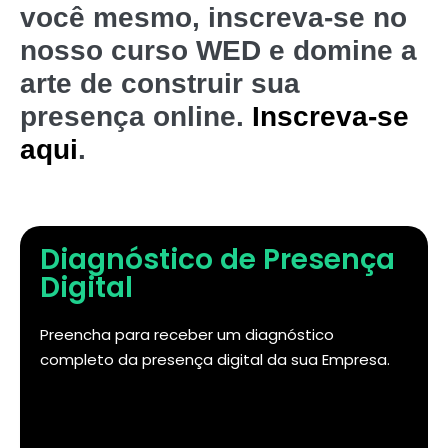
você mesmo, inscreva-se no
nosso curso WED e domine a
arte de construir sua
presença online.
Inscreva-se
aqui
.
Diagnóstico de Presença
Digital
Preencha para receber um diagnóstico
completo da presença digital da sua Empresa.