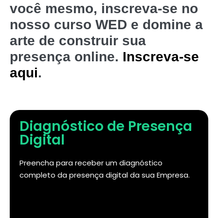
você mesmo, inscreva-se no
nosso curso WED e domine a
arte de construir sua
presença online.
Inscreva-se
aqui
.
Diagnóstico de Presença
Digital
Preencha para receber um diagnóstico
completo da presença digital da sua Empresa.