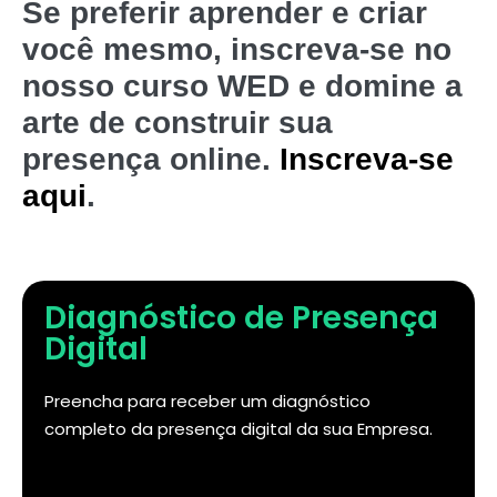
Se preferir aprender e criar
você mesmo, inscreva-se no
nosso curso WED e domine a
arte de construir sua
presença online.
Inscreva-se
aqui
.
Diagnóstico de Presença
Digital
Preencha para receber um diagnóstico
completo da presença digital da sua Empresa.