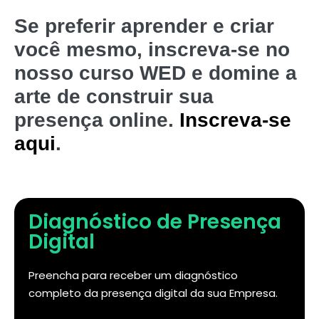
Se preferir aprender e criar
você mesmo, inscreva-se no
nosso curso WED e domine a
arte de construir sua
presença online.
Inscreva-se
aqui
.
Diagnóstico de Presença
Digital
Preencha para receber um diagnóstico
completo da presença digital da sua Empresa.