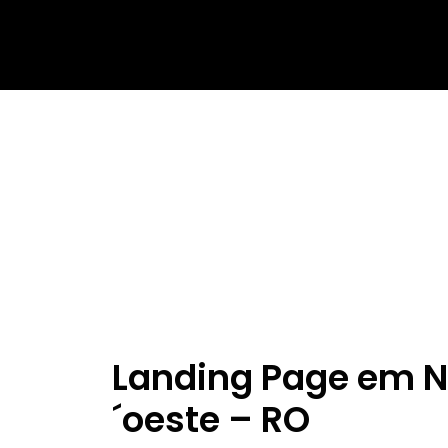
Landing Page em N
´oeste – RO