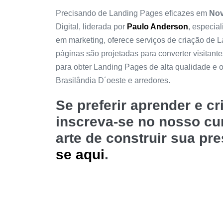
Precisando de Landing Pages eficazes em
Nov
Digital, liderada por
Paulo Anderson
, especia
em marketing, oferece serviços de criação de
páginas são projetadas para converter visitant
para obter Landing Pages de alta qualidade e
Brasilândia D´oeste e arredores.
Se preferir aprender e c
inscreva-se no nosso c
arte de construir sua pr
se aqui
.