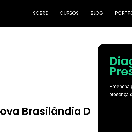
SOBRE
CURSOS
BLOG
PORTF
Dia
Pre
Preencha p
presença d
ova Brasilândia D