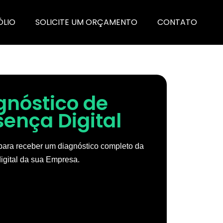
ÓLIO
SOLICITE UM ORÇAMENTO
CONTATO
gnóstico de
sença Digital
ara receber um diagnóstico completo da
igital da sua Empresa.