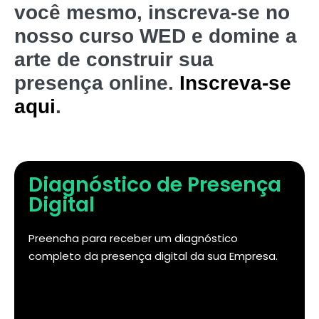
você mesmo, inscreva-se no
nosso curso WED e domine a
arte de construir sua
presença online.
Inscreva-se
aqui
.
Diagnóstico de Presença
Digital
Preencha para receber um diagnóstico
completo da presença digital da sua Empresa.