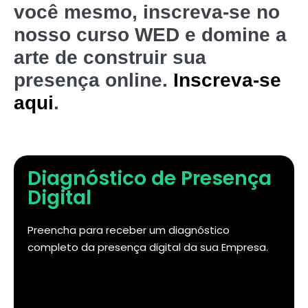
você mesmo, inscreva-se no
nosso curso WED e domine a
arte de construir sua
presença online.
Inscreva-se
aqui
.
Diagnóstico de Presença
Digital
Preencha para receber um diagnóstico
completo da presença digital da sua Empresa.