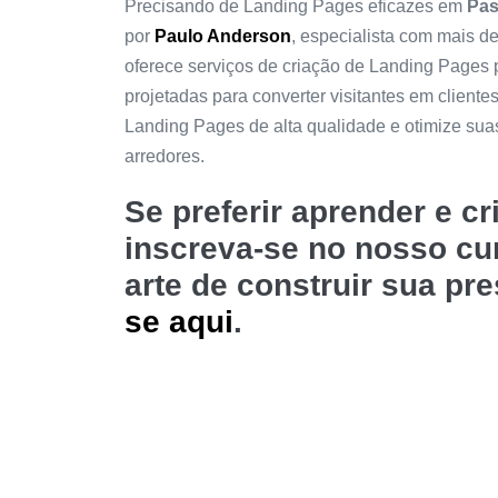
Precisando de Landing Pages eficazes em
Pas
por
Paulo Anderson
, especialista com mais d
oferece serviços de criação de Landing Pages
projetadas para converter visitantes em cliente
Landing Pages de alta qualidade e otimize su
arredores.
Se preferir aprender e c
inscreva-se no nosso c
arte de construir sua pr
se aqui
.