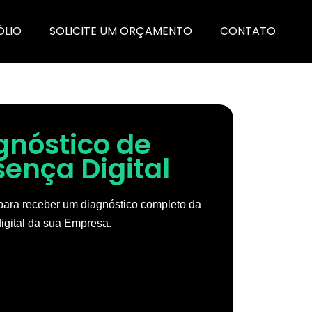
ÓLIO
SOLICITE UM ORÇAMENTO
CONTATO
gnóstico de
sença Digital
ara receber um diagnóstico completo da
igital da sua Empresa.