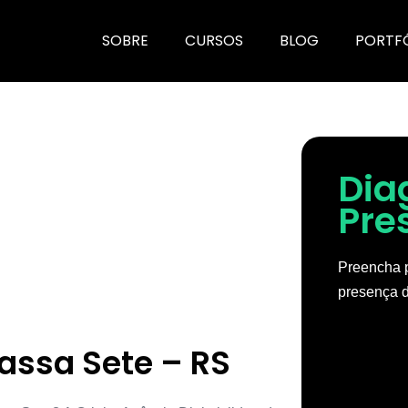
SOBRE
CURSOS
BLOG
PORTF
Dia
Pre
Preencha p
presença d
assa Sete – RS