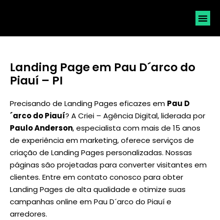
SOLICI
Landing Page em Pau D´arco do
Piauí – PI
Precisando de Landing Pages eficazes em
Pau D
´arco do Piauí
? A Criei – Agência Digital, liderada por
Paulo Anderson
, especialista com mais de 15 anos
de experiência em marketing, oferece serviços de
criação de Landing Pages personalizadas. Nossas
páginas são projetadas para converter visitantes em
clientes. Entre em contato conosco para obter
Landing Pages de alta qualidade e otimize suas
campanhas online em Pau D´arco do Piauí e
arredores.