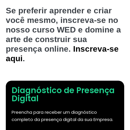
Se preferir aprender e criar
você mesmo, inscreva-se no
nosso curso WED e domine a
arte de construir sua
presença online.
Inscreva-se
aqui
.
Diagnóstico de Presença
Digital
Preencha para receber um diagnóstico
completo da presença digital da sua Empresa.